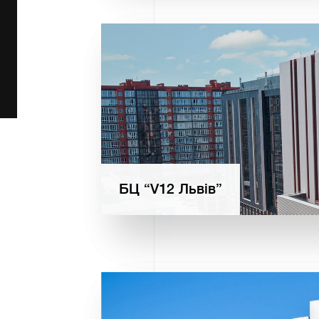
БЦ “V12 Львів”