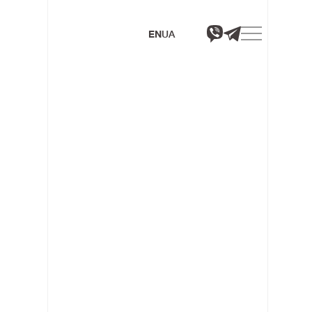
EN
UA