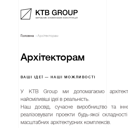
Головна
Архітекторам
Архітекторам
ВАШІ ІДЕЇ — НАШІ МОЖЛИВОСТІ
У KTB Group ми допомагаємо архітект
найсміливіші ідеї в реальність.
Наш досвід, сучасне виробництво та інно
реалізовувати проекти будь-якої складност
масштабних архітектурних комплексів.