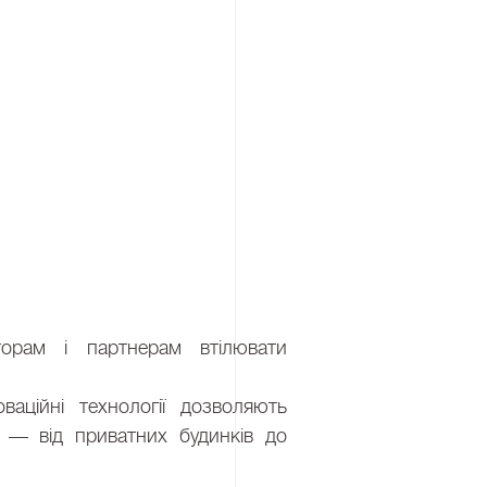
орам і партнерам втілювати
ваційні технології дозволяють
і — від приватних будинків до