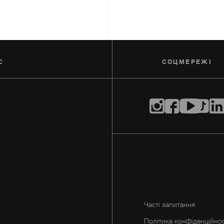
С
СОЦМЕРЕЖI
Часті запитання
Політика конфіденційнос