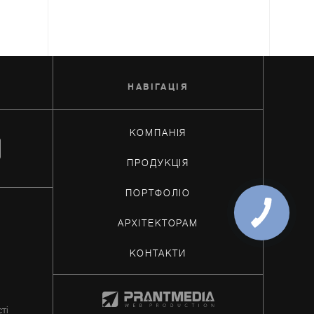
НАВIГАЦIЯ
КОМПАНІЯ
ПРОДУКЦІЯ
ПОРТФОЛІО
АРХIТЕКТОРАМ
КОНТАКТИ
ті