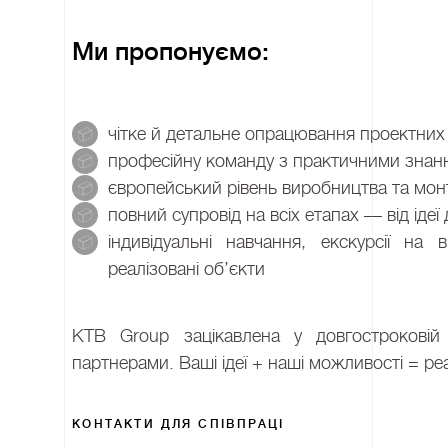
Ми пропонуємо:
чітке й детальне опрацювання проектних
професійну команду з практичними знанн
європейський рівень виробництва та мо
повний супровід на всіх етапах — від ідеї 
індивідуальні навчання, екскурсії на
реалізовані об’єкти
KTB Group зацікавлена у довгостроковій 
партнерами. Ваші ідеї + наші можливості = ре
КОНТАКТИ ДЛЯ СПІВПРАЦІ