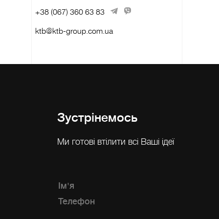
+38 (067) 360 63 83
ktb@ktb-group.com.ua
Зустрінемось
Ми готові втілити всі Ваші ідеї