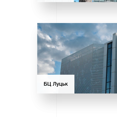
БЦ Луцьк