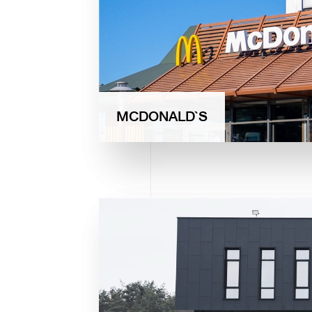
MCDONALD`S