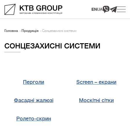
EN
UA
Головна
Продукція
Сонцезахисні системи
СОНЦЕЗАХИСНІ СИСТЕМИ
Перголи
Screen – екрани
Фасадні жалюзі
Москітні сітки
Ролето‑скрин