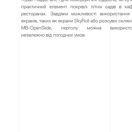
практичний елемент покрівлі літніх садів в ка
ресторанах. Завдяки можливості використання 
екранів, таких як екрани SkyRoll або розсувні скляні
MB-OpenSlide, перголу можна використов
незалежно від погодних умов.