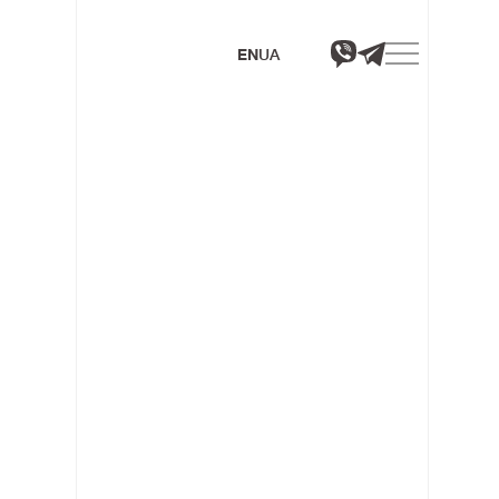
EN
UA