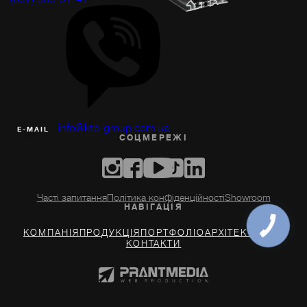
info@ktb-group.com.ua
Е-MAIL
СОЦМЕРЕЖI
Часті запитання
Політика конфіденційності
Showroom
НАВIГАЦIЯ
КОМПАНІЯ
ПРОДУКЦІЯ
ПОРТФОЛІО
АРХIТЕКТОРАМ
КОНТАКТИ