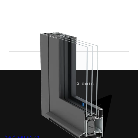
ЦЕНТРАЛЬНИЙ ОФІС
(067) 360-91-41