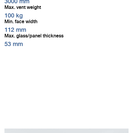
3000 mm
Max. vent weight
100 kg
Min. face width
112 mm
Max. glass/panel thickness
53 mm