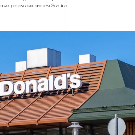
євих розсувних систем Schüco.