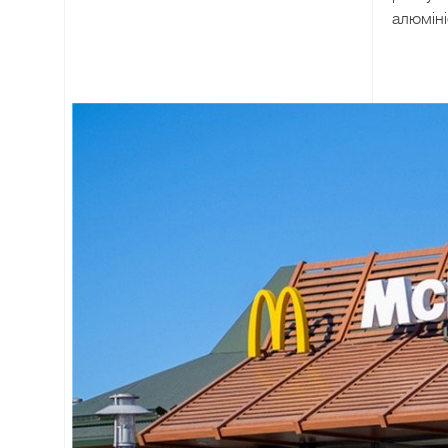
алюміні