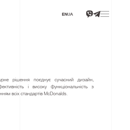
EN
UA
турне рішення поєднує сучасний дизайн,
фективність і високу функціональність з
ням всіх стандартів McDonalds.