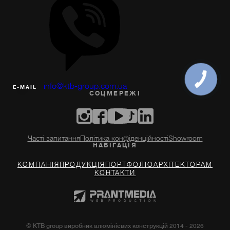
info@ktb-group.com.ua
Е-MAIL
СОЦМЕРЕЖI
Часті запитання
Політика конфіденційності
Showroom
НАВIГАЦIЯ
КОМПАНІЯ
ПРОДУКЦІЯ
ПОРТФОЛІО
АРХIТЕКТОРАМ
КОНТАКТИ
© KTB group виробник алюмінієвих конструкцій 2014 - 2026