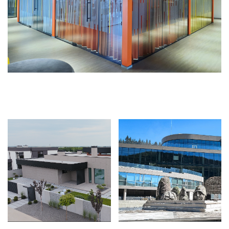
АКВАПАРК «МАВКА»,
ПРИВАТНИЙ БУДИНОК
БУКОВЕЛЬ.
ОГЛЯДОВЕ КОЛЕСО,
MCDONALD’S, М. ЯРЕМЧЕ
БУКОВЕЛЬ