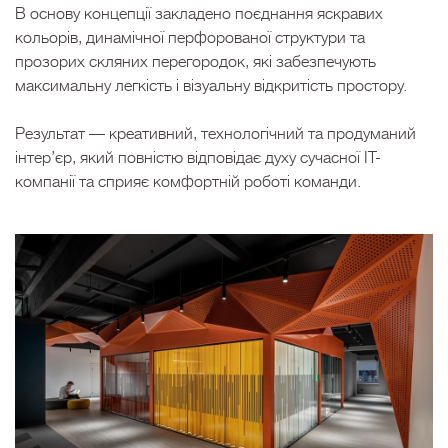
В основу концепції закладено поєднання яскравих
кольорів, динамічної перфорованої структури та
прозорих скляних перегородок, які забезпечують
максимальну легкість і візуальну відкритість простору.
Результат — креативний, технологічний та продуманий
інтер’єр, який повністю відповідає духу сучасної IT-
компанії та сприяє комфортній роботі команди.